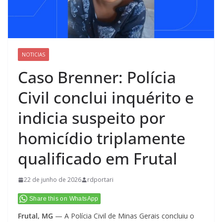
NOTICIAS
Caso Brenner: Polícia
Civil conclui inquérito e
indicia suspeito por
homicídio triplamente
qualificado em Frutal
22 de junho de 2026
rdportari
Share this on WhatsApp
Frutal, MG
— A Polícia Civil de Minas Gerais concluiu o