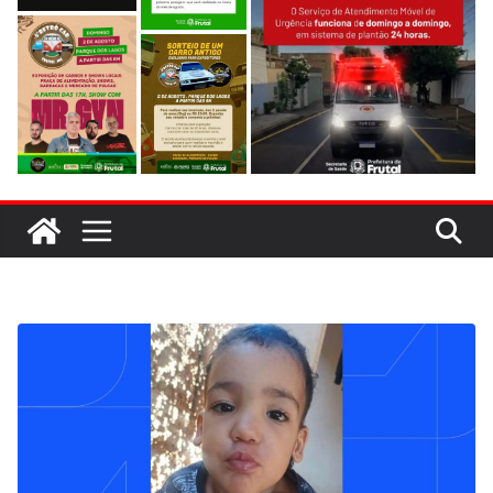
evitar colisão em trecho de obras