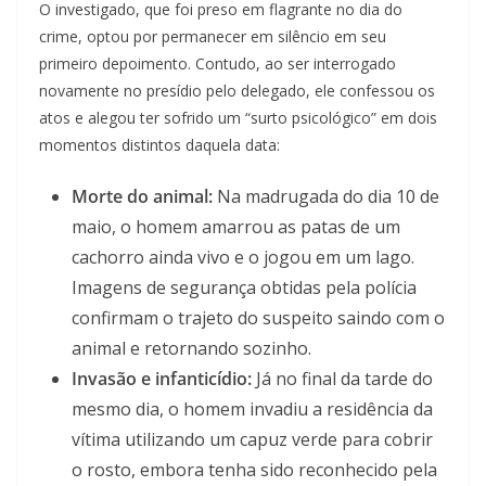
O investigado, que foi preso em flagrante no dia do
crime, optou por permanecer em silêncio em seu
primeiro depoimento. Contudo, ao ser interrogado
novamente no presídio pelo delegado, ele confessou os
atos e alegou ter sofrido um “surto psicológico” em dois
momentos distintos daquela data:
Morte do animal:
Na madrugada do dia 10 de
maio, o homem amarrou as patas de um
cachorro ainda vivo e o jogou em um lago.
Imagens de segurança obtidas pela polícia
confirmam o trajeto do suspeito saindo com o
animal e retornando sozinho.
Invasão e infanticídio:
Já no final da tarde do
mesmo dia, o homem invadiu a residência da
vítima utilizando um capuz verde para cobrir
o rosto, embora tenha sido reconhecido pela