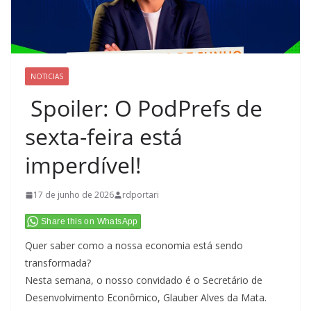
NOTICIAS
Spoiler: O PodPrefs de
sexta-feira está
imperdível!
17 de junho de 2026
rdportari
Share this on WhatsApp
Quer saber como a nossa economia está sendo
transformada?
Nesta semana, o nosso convidado é o Secretário de
Desenvolvimento Econômico, Glauber Alves da Mata.