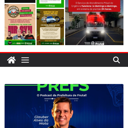
evitar colisão em trecho de obras