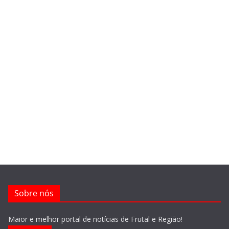
Sobre nós
Maior e melhor portal de notícias de Frutal e Região!