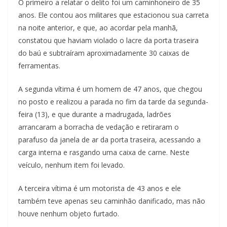
O primeiro a relatar o delito foi um caminhoneiro de 35
anos. Ele contou aos militares que estacionou sua carreta
na noite anterior, e que, ao acordar pela manhã,
constatou que haviam violado o lacre da porta traseira
do baú e subtraíram aproximadamente 30 caixas de
ferramentas.
A segunda vítima é um homem de 47 anos, que chegou
no posto e realizou a parada no fim da tarde da segunda-
feira (13), e que durante a madrugada, ladrões
arrancaram a borracha de vedação e retiraram o
parafuso da janela de ar da porta traseira, acessando a
carga interna e rasgando uma caixa de carne. Neste
veículo, nenhum item foi levado.
A terceira vítima é um motorista de 43 anos e ele
também teve apenas seu caminhão danificado, mas não
houve nenhum objeto furtado.