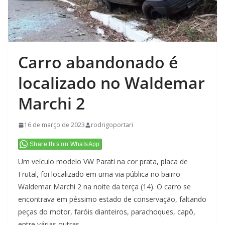
Carro abandonado é
localizado no Waldemar
Marchi 2
16 de março de 2023
rodrigoportari
Share this on WhatsApp
Um veículo modelo VW Parati na cor prata, placa de
Frutal, foi localizado em uma via pública no bairro
Waldemar Marchi 2 na noite da terça (14). O carro se
encontrava em péssimo estado de conservação, faltando
peças do motor, faróis dianteiros, parachoques, capô,
entre várias outras.