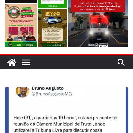
evitar colisão em trecho de obras