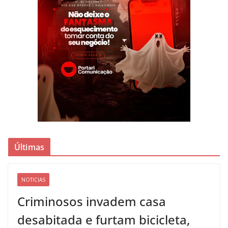
Últimas
NOTICIAS
Criminosos invadem casa
desabitada e furtam bicicleta,