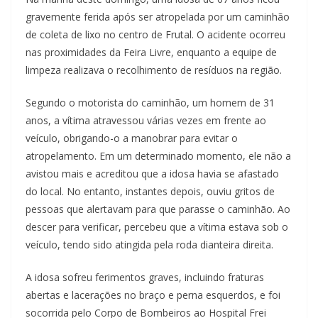
gravemente ferida após ser atropelada por um caminhão
de coleta de lixo no centro de Frutal. O acidente ocorreu
nas proximidades da Feira Livre, enquanto a equipe de
limpeza realizava o recolhimento de resíduos na região.
Segundo o motorista do caminhão, um homem de 31
anos, a vítima atravessou várias vezes em frente ao
veículo, obrigando-o a manobrar para evitar o
atropelamento. Em um determinado momento, ele não a
avistou mais e acreditou que a idosa havia se afastado
do local. No entanto, instantes depois, ouviu gritos de
pessoas que alertavam para que parasse o caminhão. Ao
descer para verificar, percebeu que a vítima estava sob o
veículo, tendo sido atingida pela roda dianteira direita.
A idosa sofreu ferimentos graves, incluindo fraturas
abertas e lacerações no braço e perna esquerdos, e foi
socorrida pelo Corpo de Bombeiros ao Hospital Frei