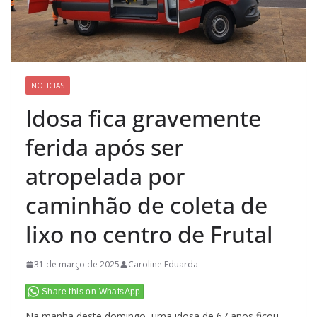
NOTICIAS
Idosa fica gravemente
ferida após ser
atropelada por
caminhão de coleta de
lixo no centro de Frutal
31 de março de 2025
Caroline Eduarda
Share this on WhatsApp
Na manhã deste domingo, uma idosa de 67 anos ficou