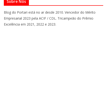
Sobre Nós
Blog do Portari está no ar desde 2010. Vencedor do Mérito
Empresarial 2023 pela ACIF / CDL. Tricampeão do Prêmio
Excelência em 2021, 2022 e 2023.