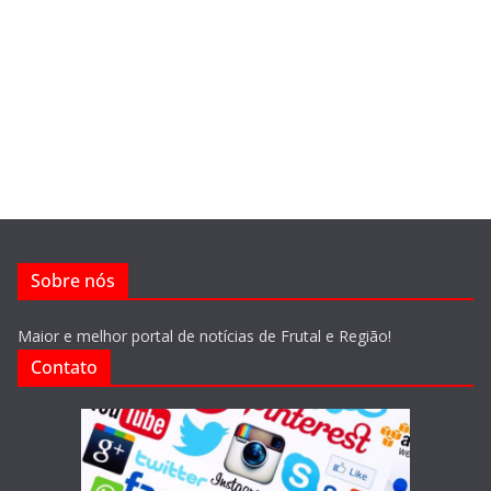
Sobre nós
Maior e melhor portal de notícias de Frutal e Região!
Contato