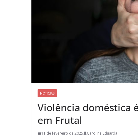
NOTICIAS
Violência doméstica é
em Frutal
11 de fevereiro de 2025
Caroline Eduarda