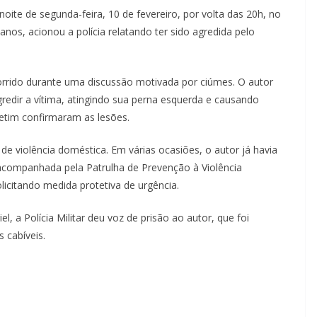
oite de segunda-feira, 10 de fevereiro, por volta das 20h, no
anos, acionou a polícia relatando ter sido agredida pelo
orrido durante uma discussão motivada por ciúmes. O autor
 agredir a vítima, atingindo sua perna esquerda e causando
etim confirmaram as lesões.
 de violência doméstica. Em várias ocasiões, o autor já havia
ar acompanhada pela Patrulha de Prevenção à Violência
icitando medida protetiva de urgência.
, a Polícia Militar deu voz de prisão ao autor, que foi
 cabíveis.