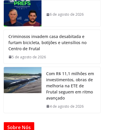
6 de agosto de 2026
Criminosos invadem casa desabitada e
furtam bicicleta, botijões e utensílios no
Centro de Frutal
5 de agosto de 2026
Com R$ 11,1 milhões em
investimentos, obras de
melhoria na ETE de
Frutal seguem em ritmo
avançado
4 de agosto de 2026
Sobre Nós