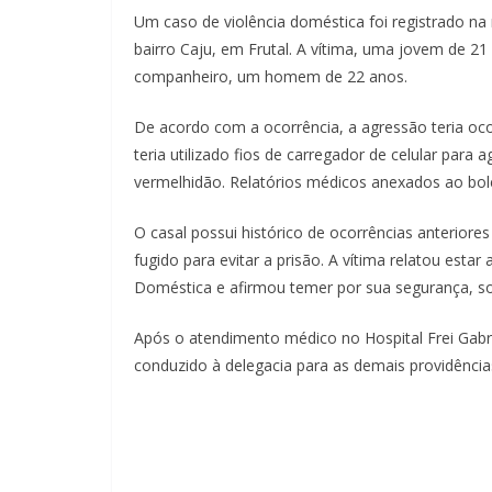
Um caso de violência doméstica foi registrado na n
bairro Caju, em Frutal. A vítima, uma jovem de 21 
companheiro, um homem de 22 anos.
De acordo com a ocorrência, a agressão teria oc
teria utilizado fios de carregador de celular para
vermelhidão. Relatórios médicos anexados ao bol
O casal possui histórico de ocorrências anteriores
fugido para evitar a prisão. A vítima relatou est
Doméstica e afirmou temer por sua segurança, sol
Após o atendimento médico no Hospital Frei Gabriel
conduzido à delegacia para as demais providências