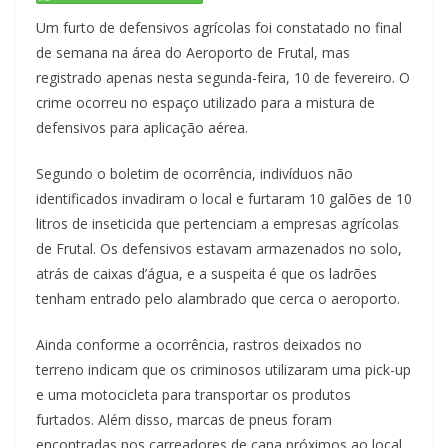
Um furto de defensivos agrícolas foi constatado no final
de semana na área do Aeroporto de Frutal, mas
registrado apenas nesta segunda-feira, 10 de fevereiro. O
crime ocorreu no espaço utilizado para a mistura de
defensivos para aplicação aérea.
Segundo o boletim de ocorrência, indivíduos não
identificados invadiram o local e furtaram 10 galões de 10
litros de inseticida que pertenciam a empresas agrícolas
de Frutal. Os defensivos estavam armazenados no solo,
atrás de caixas d’água, e a suspeita é que os ladrões
tenham entrado pelo alambrado que cerca o aeroporto.
Ainda conforme a ocorrência, rastros deixados no
terreno indicam que os criminosos utilizaram uma pick-up
e uma motocicleta para transportar os produtos
furtados. Além disso, marcas de pneus foram
encontradas nos carreadores de cana próximos ao local.