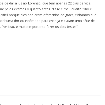
aba de dar à luz ao Lorenzo, que tem apenas 22 dias de vida.
ar pelos exames o quanto antes. “Esse é meu quarto filho e
 difícil porque eles não eram oferecidos de graça, tínhamos que
 nenhuma dor ou incômodo para criança e evitam uma série de
or isso, é muito importante fazer os dois testes”.