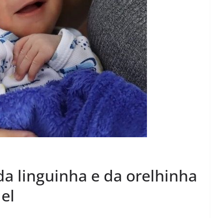
 da linguinha e da orelhinha
iel