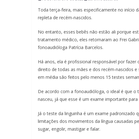
Toda terça-feira, mais especificamente no início d
repleta de recém-nascidos.
No entanto, esses bebês não estão ali porque e
tratamento médico, eles retornaram ao Frei Gabri
fonoaudióloga Patrícia Barcelos.
Há anos, ela é profissional responsável por fazer
direito de todas as mães e dos recém-nascidos e
em média são feitos pelo menos 15 testes sema
De acordo com a fonoaudióloga, o ideal é que o te
nasceu, já que esse é um exame importante para 
Já o teste da linguinha é um exame padronizado qu
limitações dos movimentos da língua causadas 
sugar, engolir, mastigar e falar.