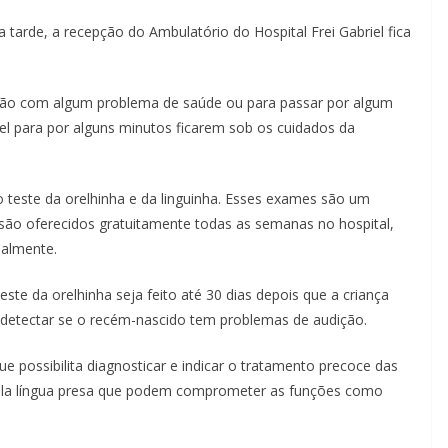
a tarde, a recepção do Ambulatório do Hospital Frei Gabriel fica
stão com algum problema de saúde ou para passar por algum
el para por alguns minutos ficarem sob os cuidados da
 o teste da orelhinha e da linguinha. Esses exames são um
 são oferecidos gratuitamente todas as semanas no hospital,
nalmente.
ste da orelhinha seja feito até 30 dias depois que a criança
detectar se o recém-nascido tem problemas de audição.
e possibilita diagnosticar e indicar o tratamento precoce das
pela língua presa que podem comprometer as funções como