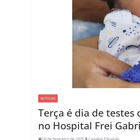
NOTICIAS
Terça é dia de testes
no Hospital Frei Gabr
16 de fevereiro de 2025
Caroline Eduarda