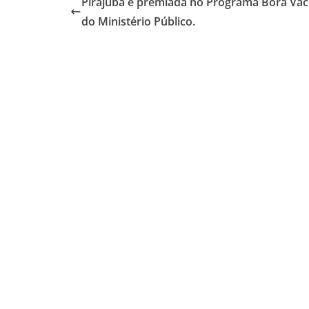
Pirajuba é premiada no Programa Bora Vac
do Ministério Público.