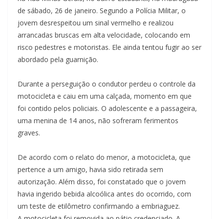
de sábado, 26 de janeiro. Segundo a Polícia Militar, o
jovem desrespeitou um sinal vermelho e realizou
arrancadas bruscas em alta velocidade, colocando em
risco pedestres e motoristas. Ele ainda tentou fugir ao ser
abordado pela guarnição.
Durante a perseguição o condutor perdeu o controle da
motocicleta e caiu em uma calçada, momento em que
foi contido pelos policiais. O adolescente e a passageira,
uma menina de 14 anos, não sofreram ferimentos
graves.
De acordo com o relato do menor, a motocicleta, que
pertence a um amigo, havia sido retirada sem
autorização. Além disso, foi constatado que o jovem
havia ingerido bebida alcoólica antes do ocorrido, com
um teste de etilômetro confirmando a embriaguez.
A motocicleta foi removida ao pátio credenciado. A