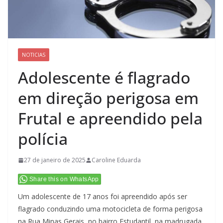
NOTICIAS
Adolescente é flagrado
em direção perigosa em
Frutal e apreendido pela
polícia
27 de janeiro de 2025
Caroline Eduarda
Share this on WhatsApp
Um adolescente de 17 anos foi apreendido após ser
flagrado conduzindo uma motocicleta de forma perigosa
na Rua Minas Gerais, no bairro Estudantil, na madrugada