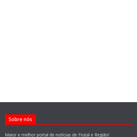
Sobre nós
Maior e melhor portal de notícias de Frutal e Região!