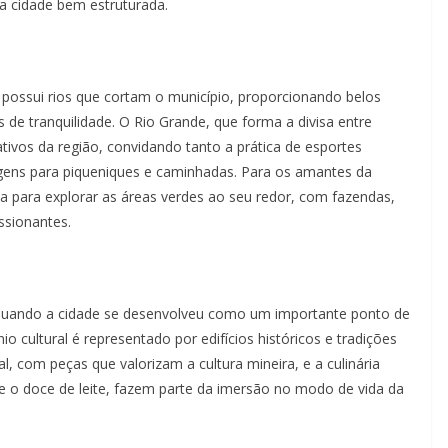
a cidade bem estruturada.
 possui rios que cortam o município, proporcionando belos
 de tranquilidade. O Rio Grande, que forma a divisa entre
ativos da região, convidando tanto a prática de esportes
gens para piqueniques e caminhadas. Para os amantes da
da para explorar as áreas verdes ao seu redor, com fazendas,
ssionantes.
l, quando a cidade se desenvolveu como um importante ponto de
o cultural é representado por edifícios históricos e tradições
, com peças que valorizam a cultura mineira, e a culinária
e o doce de leite, fazem parte da imersão no modo de vida da