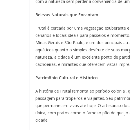
com a natureza sem perder a conveniência de um
Belezas Naturais que Encantam
Frutal é cercada por uma vegetação exuberante e
cenários e locais ideais para passeios e momentos
Minas Gerais e São Paulo, é um dos principais atr
aquáticos quanto o simples desfrute de suas mar
natureza, a cidade é um excelente ponto de parti
cachoeiras, e mirantes que oferecem vistas impre
Patrimônio Cultural e Histórico
A história de Frutal remonta ao período colonia
passagem para tropeiros e viajantes. Seu patrimôni
que permanecem vivas até hoje. O artesanato local
típica, com pratos como o famoso pão de queijo 
cidade.