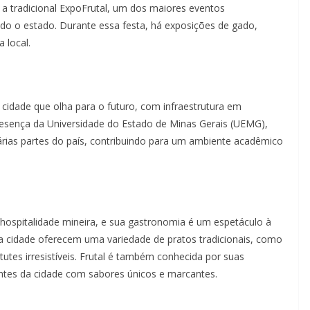
 a tradicional ExpoFrutal, um dos maiores eventos
todo o estado. Durante essa festa, há exposições de gado,
 local.
 cidade que olha para o futuro, com infraestrutura em
resença da Universidade do Estado de Minas Gerais (UEMG),
árias partes do país, contribuindo para um ambiente acadêmico
a hospitalidade mineira, e sua gastronomia é um espetáculo à
la cidade oferecem uma variedade de pratos tradicionais, como
tutes irresistíveis. Frutal é também conhecida por suas
entes da cidade com sabores únicos e marcantes.