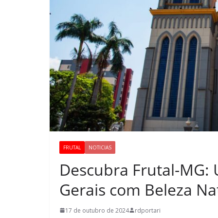
FRUTAL
NOTICIAS
Descubra Frutal-MG: 
Gerais com Beleza Nat
17 de outubro de 2024
rdportari