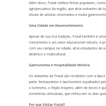
Além disso, Frutal celebra festas populares, como
agropecuários da região, que atrai visitantes de 
shows de artistas renomados e muita gastronomia
Uma Cidade em Desenvolvimento
Apesar de sua rica tradição, Frutal também é uma
crescimento e um setor educacional robusto. A p
com seu campus na cidade, atrai estudantes de v
dinâmico e multicultural.
Gastronomia e Hospitalidade Mineira
Os visitantes de Frutal são recebidos com a típic
parte. Restaurantes e lanchonetes espalhados pe
o torresmo, o feijão tropeiro, além de doces e qui
sorveterias artesanais, que refrescam os dias qu
Por que Visitar Frutal?