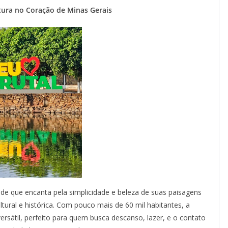
tura no Coração de Minas Gerais
dade que encanta pela simplicidade e beleza de suas paisagens
ltural e histórica. Com pouco mais de 60 mil habitantes, a
rsátil, perfeito para quem busca descanso, lazer, e o contato