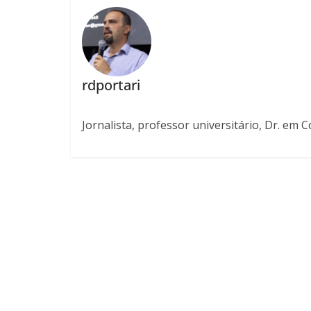
rdportari
Jornalista, professor universitário, Dr. em