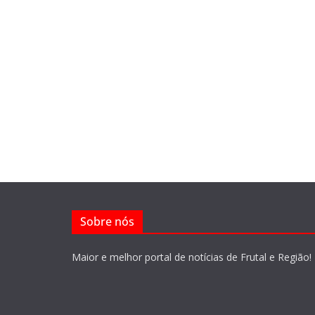
Sobre nós
Maior e melhor portal de notícias de Frutal e Região!