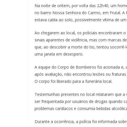
Na noite de ontem, por volta das 22h40, um home
no bairro Nossa Senhora do Carmo, em Frutal. A P
estava caída ao solo, possivelmente vítima de um 
Ao chegarem ao local, os policiais encontraram 
sinais aparentes de violência, mas com marcas de
que, ao descobrir a morte do tio, tentou socorrê
uma janela em desespero.
A equipe do Corpo de Bombeiros foi acionada e, ao
após avaliação, não encontrou lesões ou fraturas
O corpo foi liberado para a funerária local.
Testemunhas presentes no local relataram que a v
ser frequentada por usuários de drogas quando c
problemas cardíacos e consumia bebidas alcoólic
Durante a ocorrência, a polícia foi informada sob