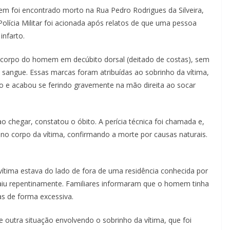
m foi encontrado morto na Rua Pedro Rodrigues da Silveira,
olícia Militar foi acionada após relatos de que uma pessoa
infarto.
o corpo do homem em decúbito dorsal (deitado de costas), sem
 sangue. Essas marcas foram atribuídas ao sobrinho da vítima,
-lo e acabou se ferindo gravemente na mão direita ao socar
 chegar, constatou o óbito. A perícia técnica foi chamada e,
 no corpo da vítima, confirmando a morte por causas naturais.
ítima estava do lado de fora de uma residência conhecida por
aiu repentinamente. Familiares informaram que o homem tinha
as de forma excessiva.
re outra situação envolvendo o sobrinho da vítima, que foi