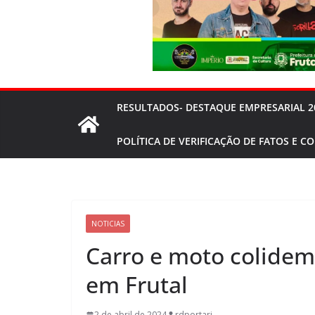
RESULTADOS- DESTAQUE EMPRESARIAL 2
POLÍTICA DE VERIFICAÇÃO DE FATOS E C
NOTICIAS
Carro e moto colidem
em Frutal
2 de abril de 2024
rdportari