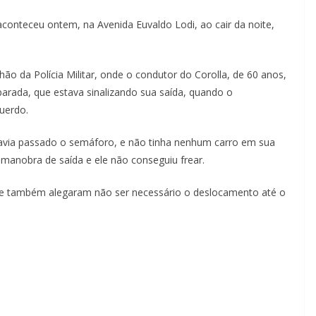
onteceu ontem, na Avenida Euvaldo Lodi, ao cair da noite,
ão da Polícia Militar, onde o condutor do Corolla, de 60 anos,
parada, que estava sinalizando sua saída, quando o
querdo.
havia passado o semáforo, e não tinha nenhum carro em sua
 manobra de saída e ele não conseguiu frear.
 e também alegaram não ser necessário o deslocamento até o