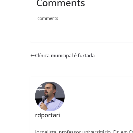
Comments
comments
Clínica municipal é furtada
rdportari
Jornalista, professor universitário, Dr. em