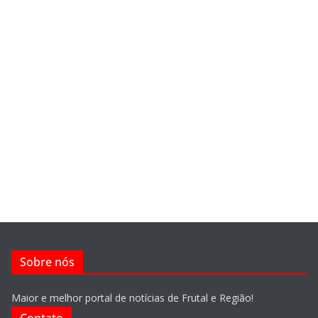
Sobre nós
Maior e melhor portal de notícias de Frutal e Região!
Contato