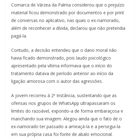
Comarca de Várzea da Palma considerou que o prejuízo
material ficou demonstrado por documentos e por print
de conversas no aplicativo, nas quais o ex-namorado,
além de reconhecer a dívida, declarou que não pretendia
pagá-la.
Contudo, a decisão entendeu que o dano moral não
havia ficado demonstrado, pois laudo psicológico
apresentado pela vítima informava que o início do
tratamento datava de período anterior ao início da
ligação amorosa com o autor das agressões.
A jovem recorreu à 2ª Instância, sustentando que as
ofensas nos grupos de WhatsApp ultrapassaram os
limites do razoável, expondo-a de forma embaraçosa e
manchando sua imagem. Alegou ainda que o fato de o
ex-namorado ter passado a ameaçá-la e a persegui-la
em sua própria casa foi fonte de abalo emocional.