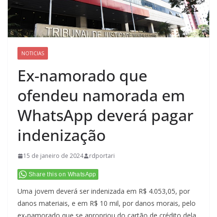
NOTICIAS
Ex-namorado que
ofendeu namorada em
WhatsApp deverá pagar
indenização
15 de janeiro de 2024
rdportari
Share this on WhatsApp
Uma jovem deverá ser indenizada em R$ 4.053,05, por
danos materiais, e em R$ 10 mil, por danos morais, pelo
ex-namorado que se apropriou do cartão de crédito dela,