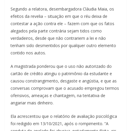
Segundo a relatora, desembargadora Cláudia Maia, os
efeitos da revelia – situação em que o réu deixa de
contestar a ação contra ele – fazem com que os fatos
alegados pela parte contrária sejam tidos como
verdadeiros, desde que não contrariem a lei e não
tenham sido desmentidos por qualquer outro elemento
contido nos autos.
A magistrada ponderou que o uso não autorizado do
cartão de crédito atingiu o patrimônio da estudante e
causou constrangimento, desgaste e angústia, e que as
conversas comprovam que o acusado empregou termos
ofensivos, ameaças e chantagem, na tentativa de
angariar mais dinheiro.
Ela acrescentou que o relatório de avaliação psicológica
foi redigido em 13/10/2021, após o rompimento. “A
conduta do apelado foi abusiva, notadamente ilícita, eis