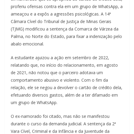
proferiu ofensas contra ela em um grupo de WhatsApp, a
ameaçou e a expôs a agressões psicológicas. A 14ª
Câmara Cível do Tribunal de Justiça de Minas Gerais
(TJMG) modificou a sentença da Comarca de Várzea da
Palma, no Norte do Estado, para fixar a indenização pelo
abalo emocional.
A estudante ajuizou a ação em setembro de 2022,
relatando que, no início do relacionamento, em agosto
de 2021, não notou que o parceiro adotava um
comportamento abusivo e violento. Com o fim da
relação, ele se negou a devolver o cartão de crédito dela,
efetuando diversos gastos, além de a ter difamado em
um grupo de WhatsApp.
O ex-namorado foi citado, mas não se manifestou
durante o curso da demanda judicial. A sentença da 2ª
Vara Cível, Criminal e da Infância e da Juventude da