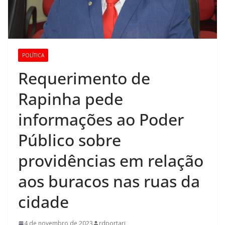
POLÍTICA
Requerimento de
Rapinha pede
informações ao Poder
Público sobre
providências em relação
aos buracos nas ruas da
cidade
4 de novembro de 2023
rdportari