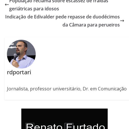
População reclama sobre escassez de fraldas
geriátricas para idosos
Indicação de Edivalder pede repasse de duodécimos
da Câmara para perueiros
rdportari
Jornalista, professor universitário, Dr. em Comunicação