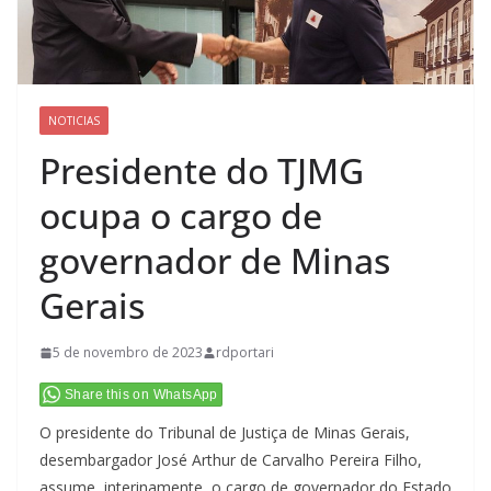
NOTICIAS
Presidente do TJMG
ocupa o cargo de
governador de Minas
Gerais
5 de novembro de 2023
rdportari
Share this on WhatsApp
O presidente do Tribunal de Justiça de Minas Gerais,
desembargador José Arthur de Carvalho Pereira Filho,
assume, interinamente, o cargo de governador do Estado