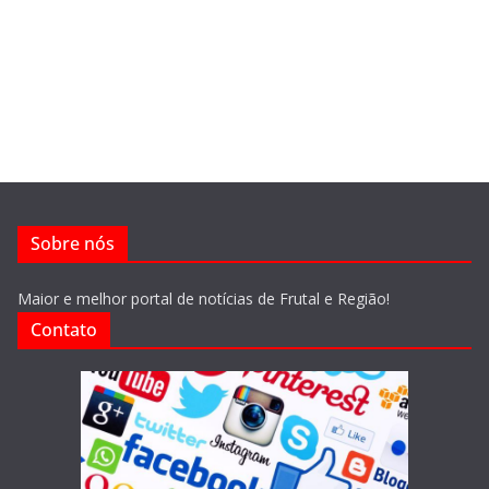
Sobre nós
Maior e melhor portal de notícias de Frutal e Região!
Contato