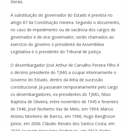
Gerais.
A substituição do governador do Estado é prevista no
artigo 87 da Constituição mineira. Segundo o documento,
no caso de impedimento ou de vacância dos cargos de
governador e de vice-governador, serão chamados ao
exercício do governo o presidente da Assembleia
Legislativa e o presidente do Tribunal de Justiça.
O desembargador José Arthur de Carvalho Pereira Filho é
o décimo presidente do TJMG a ocupar interinamente o
Governo do Estado, dentro da linha de sucessão
constitucional. Já passaram temporariamente pelo cargo
os desembargadores, ex-presidentes do TJMG, Nísio
Baptista de Oliveira, entre novembro de 1945 e fevereiro
de 1946; José Norberto Vaz de Melo, em 1994; Márcio
Aristeu Monteiro de Barros, em 1996; Hugo Bengtsson
Júnior, em 2006; Cláudio Renato dos Santos Costa, em
2010; Joaquim Herculano Rodrigues, em 2013; Pedro