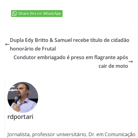
Share this on WhatsApp
Dupla Edy Britto & Samuel recebe título de cidadão
honorário de Frutal
Condutor embriagado é preso em flagrante após
cair de moto
rdportari
Jornalista, professor universitário, Dr. em Comunicação