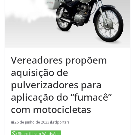
Vereadores propõem
aquisição de
pulverizadores para
aplicação do “fumacê”
com motocicletas
26 de junho de 2023
rdportari
Share this on WhatsApp