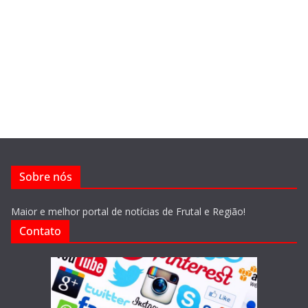
Sobre nós
Maior e melhor portal de notícias de Frutal e Região!
Contato