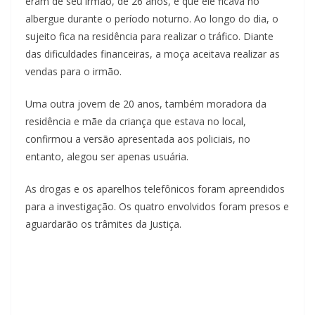
eram de seu irmão, de 26 anos, e que ele ficava no
albergue durante o período noturno. Ao longo do dia, o
sujeito fica na residência para realizar o tráfico. Diante
das dificuldades financeiras, a moça aceitava realizar as
vendas para o irmão.
Uma outra jovem de 20 anos, também moradora da
residência e mãe da criança que estava no local,
confirmou a versão apresentada aos policiais, no
entanto, alegou ser apenas usuária.
As drogas e os aparelhos telefônicos foram apreendidos
para a investigação. Os quatro envolvidos foram presos e
aguardarão os trâmites da Justiça.