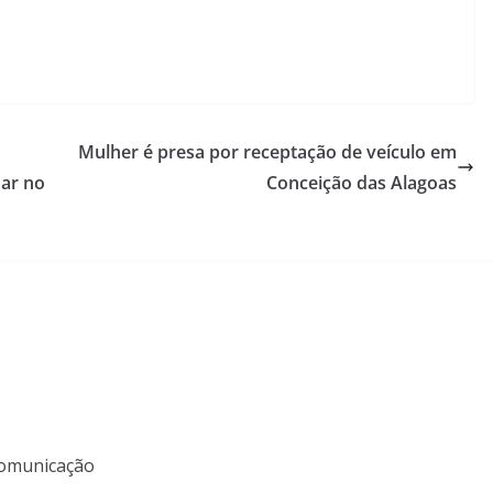
Mulher é presa por receptação de veículo em
uar no
Conceição das Alagoas
 Comunicação