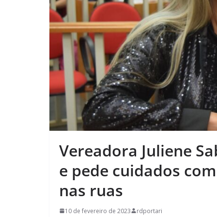
Vereadora Juliene Sa
e pede cuidados com
nas ruas
10 de fevereiro de 2023
rdportari