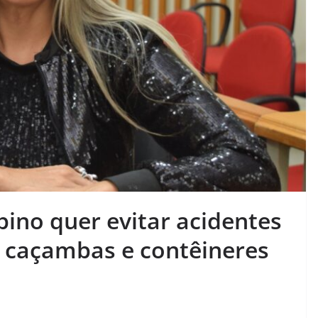
bino quer evitar acidentes
 caçambas e contêineres