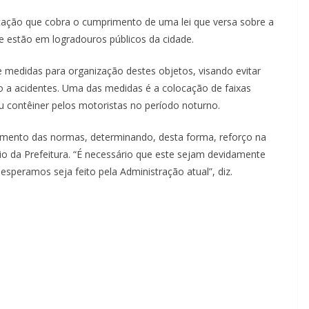
icação que cobra o cumprimento de uma lei que versa sobre a
e estão em logradouros públicos da cidade.
e medidas para organização destes objetos, visando evitar
ão a acidentes. Uma das medidas é a colocação de faixas
 ou contêiner pelos motoristas no período noturno.
imento das normas, determinando, desta forma, reforço na
io da Prefeitura. “É necessário que este sejam devidamente
speramos seja feito pela Administração atual”, diz.