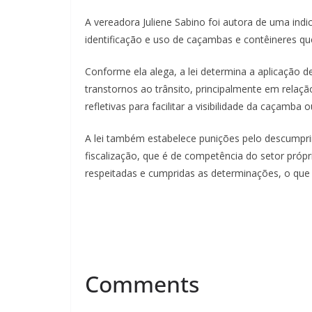
A vereadora Juliene Sabino foi autora de uma ind
identificação e uso de caçambas e contêineres qu
Conforme ela alega, a lei determina a aplicação d
transtornos ao trânsito, principalmente em relaç
refletivas para facilitar a visibilidade da caçamba
A lei também estabelece punições pelo descumpr
fiscalização, que é de competência do setor própr
respeitadas e cumpridas as determinações, o que e
Comments