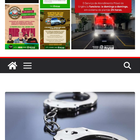
evitar colisão em trecho de obras