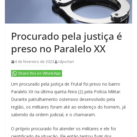
Procurado pela justiça é
preso no Paralelo XX
4 de fevereiro de 2023
rdportari
Share this on WhatsApp
Um procurado pela justiça de Frutal foi preso no bairro
Paralelo XX na última quinta-feira (2) pela Polícia Militar.
Durante patrulhamento ostensivo desenvolvido pela
região, os militares foram até ao endereço do homem, já
sabendo da ordem judicial, e o chamaram.
O próprio procurado foi atender os militares e ele foi
cientificado da situação. Ele então tentou fugir dos