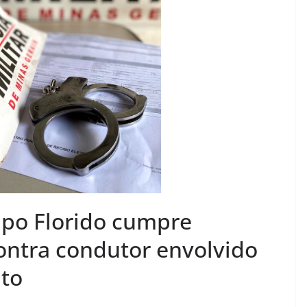
ampo Florido cumpre
ontra condutor envolvido
ito