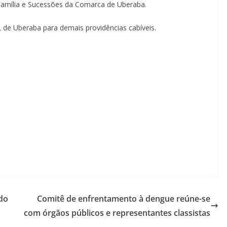
Família e Sucessões da Comarca de Uberaba.
e Uberaba para demais providências cabíveis.
do
Comitê de enfrentamento à dengue reúne-se
com órgãos públicos e representantes classistas