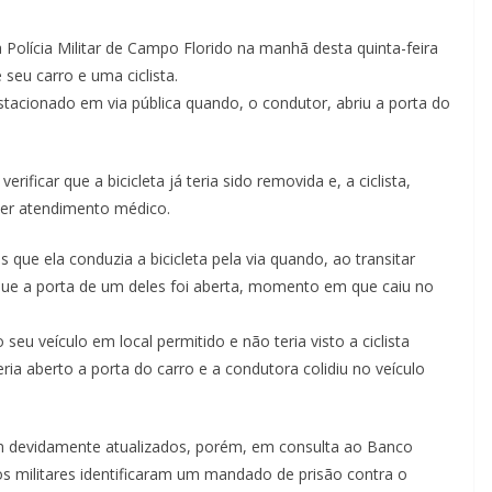
a Polícia Militar de Campo Florido na manhã desta quinta-feira
 seu carro e uma ciclista.
stacionado em via pública quando, o condutor, abriu a porta do
rificar que a bicicleta já teria sido removida e, a ciclista,
er atendimento médico.
s que ela conduzia a bicicleta pela via quando, ao transitar
 que a porta de um deles foi aberta, momento em que caiu no
 seu veículo em local permitido e não teria visto a ciclista
ria aberto a porta do carro e a condutora colidiu no veículo
m devidamente atualizados, porém, em consulta ao Banco
 militares identificaram um mandado de prisão contra o