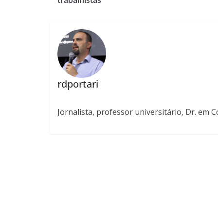
trabalhistas
rdportari
Jornalista, professor universitário, Dr. em