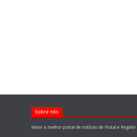
Sobre nós
Maior e melhor portal de notícias de Frutal e Região!