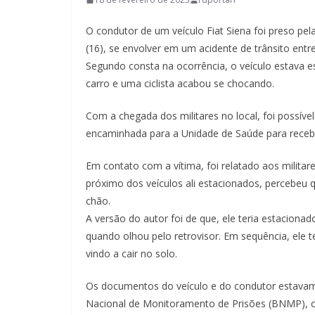
O condutor de um veículo Fiat Siena foi preso pel
(16), se envolver em um acidente de trânsito entre
Segundo consta na ocorrência, o veículo estava e
carro e uma ciclista acabou se chocando.
Com a chegada dos militares no local, foi possível ve
encaminhada para a Unidade de Saúde para receb
Em contato com a vítima, foi relatado aos militare
próximo dos veículos ali estacionados, percebeu
chão.
A versão do autor foi de que, ele teria estacionado
quando olhou pelo retrovisor. Em sequência, ele te
vindo a cair no solo.
Os documentos do veículo e do condutor estava
Nacional de Monitoramento de Prisões (BNMP), os