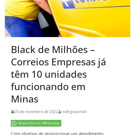
Black de Milhões –
Correios Empresas já
têm 10 unidades
funcionando em
Minas
20 de novembro de 2022
rodrigoportari
Share this on WhatsApp
Com objetivo de proporcionar um atendimento