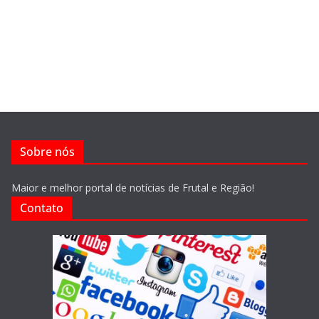
Sobre nós
Maior e melhor portal de notícias de Frutal e Região!
Contato