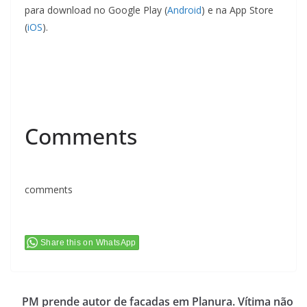
para download no Google Play (
Android
) e na App Store
(
iOS
).
Comments
comments
Share this on WhatsApp
PM prende autor de facadas em Planura. Vítima não