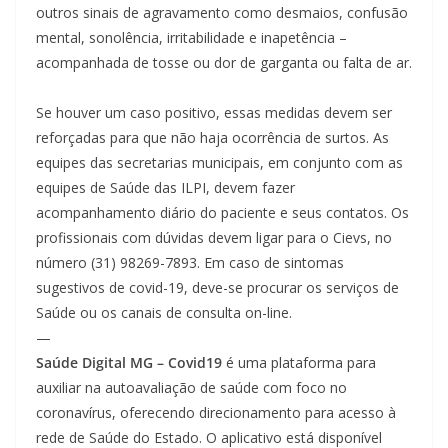
outros sinais de agravamento como desmaios, confusão
mental, sonolência, irritabilidade e inapetência –
acompanhada de tosse ou dor de garganta ou falta de ar.
Se houver um caso positivo, essas medidas devem ser
reforçadas para que não haja ocorrência de surtos. As
equipes das secretarias municipais, em conjunto com as
equipes de Saúde das ILPI, devem fazer
acompanhamento diário do paciente e seus contatos. Os
profissionais com dúvidas devem ligar para o Cievs, no
número (31) 98269-7893. Em caso de sintomas
sugestivos de covid-19, deve-se procurar os serviços de
Saúde ou os canais de consulta on-line.
—
Saúde Digital MG – Covid19
é uma plataforma para
auxiliar na autoavaliação de saúde com foco no
coronavírus, oferecendo direcionamento para acesso à
rede de Saúde do Estado. O aplicativo está disponível