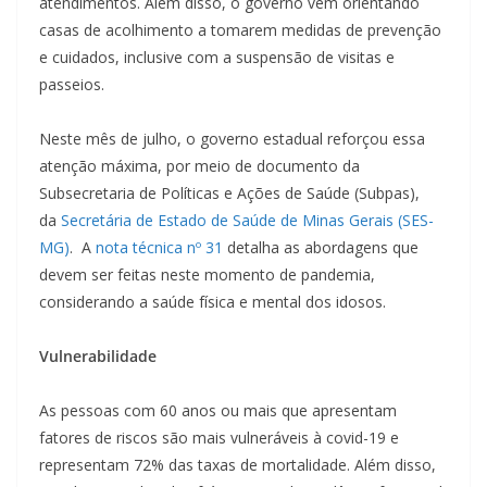
atendimentos. Além disso, o governo vem orientando
casas de acolhimento a tomarem medidas de prevenção
e cuidados, inclusive com a suspensão de visitas e
passeios.
Neste mês de julho, o governo estadual reforçou essa
atenção máxima, por meio de documento da
Subsecretaria de Políticas e Ações de Saúde (Subpas),
da
Secretária de Estado de Saúde de Minas Gerais (SES-
MG)
. A
nota técnica nº 31
detalha as abordagens que
devem ser feitas neste momento de pandemia,
considerando a saúde física e mental dos idosos.
Vulnerabilidade
As pessoas com 60 anos ou mais que apresentam
fatores de riscos são mais vulneráveis à covid-19 e
representam 72% das taxas de mortalidade. Além disso,