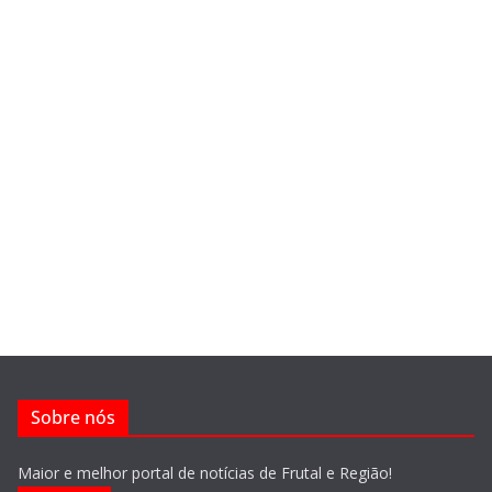
Sobre nós
Maior e melhor portal de notícias de Frutal e Região!