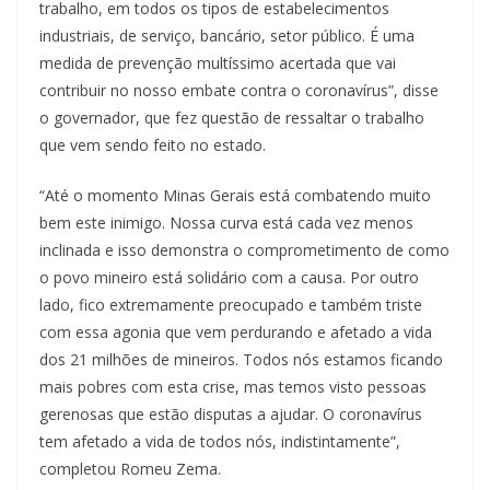
trabalho, em todos os tipos de estabelecimentos
industriais, de serviço, bancário, setor público. É uma
medida de prevenção multíssimo acertada que vai
contribuir no nosso embate contra o coronavírus”, disse
o governador, que fez questão de ressaltar o trabalho
que vem sendo feito no estado.
“Até o momento Minas Gerais está combatendo muito
bem este inimigo. Nossa curva está cada vez menos
inclinada e isso demonstra o comprometimento de como
o povo mineiro está solidário com a causa. Por outro
lado, fico extremamente preocupado e também triste
com essa agonia que vem perdurando e afetado a vida
dos 21 milhões de mineiros. Todos nós estamos ficando
mais pobres com esta crise, mas temos visto pessoas
gerenosas que estão disputas a ajudar. O coronavírus
tem afetado a vida de todos nós, indistintamente”,
completou Romeu Zema.