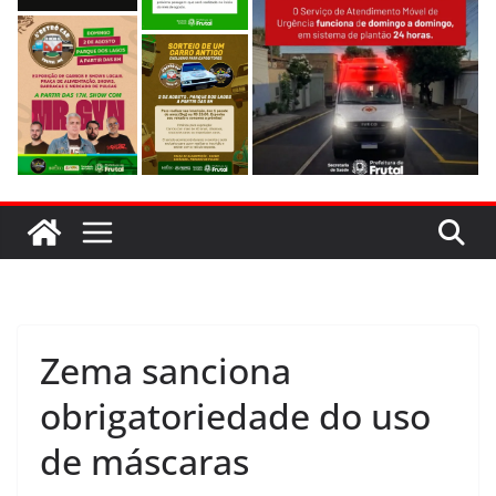
evitar colisão em trecho de obras
Zema sanciona
obrigatoriedade do uso
de máscaras