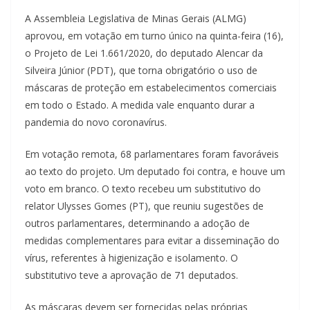
A Assembleia Legislativa de Minas Gerais (ALMG)
aprovou, em votação em turno único na quinta-feira (16),
o Projeto de Lei 1.661/2020, do deputado Alencar da
Silveira Júnior (PDT), que torna obrigatório o uso de
máscaras de proteção em estabelecimentos comerciais
em todo o Estado. A medida vale enquanto durar a
pandemia do novo coronavírus.
Em votação remota, 68 parlamentares foram favoráveis
ao texto do projeto. Um deputado foi contra, e houve um
voto em branco. O texto recebeu um substitutivo do
relator Ulysses Gomes (PT), que reuniu sugestões de
outros parlamentares, determinando a adoção de
medidas complementares para evitar a disseminação do
vírus, referentes à higienização e isolamento. O
substitutivo teve a aprovação de 71 deputados.
As máscaras devem ser fornecidas pelas próprias