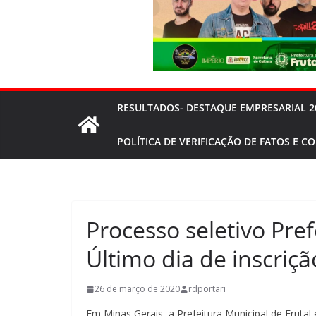
RESULTADOS- DESTAQUE EMPRESARIAL 2
POLÍTICA DE VERIFICAÇÃO DE FATOS E C
Processo seletivo Pre
Último dia de inscriçã
26 de março de 2020
rdportari
Em Minas Gerais, a Prefeitura Municipal de Frutal 