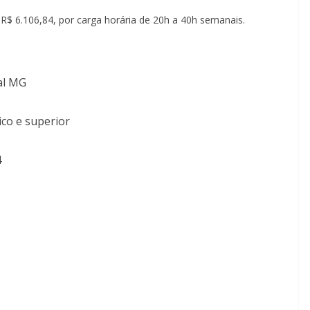
 R$ 6.106,84, por carga horária de 20h a 40h semanais.
tal MG
ico e superior
4