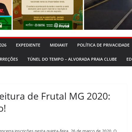
026
EXPEDIENTE
MIDIAKIT
POLÍTICA DE PRIVACIDADE
ORREÇÕES
TÚNEL DO TEMPO – ALVORADA PRAIA CLUBE
ED
feitura de Frutal MG 2020:
o!
encerra inscrições nesta quinta-feira, 26 de março de 2020. O