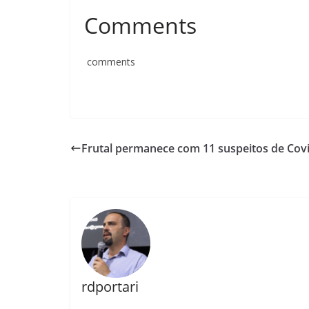
Comments
comments
Frutal permanece com 11 suspeitos de Cov
rdportari