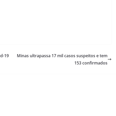
id-19
Minas ultrapassa 17 mil casos suspeitos e tem
153 confirmados