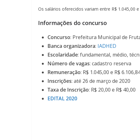
Os salários oferecidos variam entre R$ 1.045,00 e
Informações do concurso
Concurso
: Prefeitura Municipal de Fru
Banca organizadora
:
IADHED
Escolaridade
: fundamental, médio, técn
Número de vagas
: cadastro reserva
Remuneração
: R$ 1.045,00 e R$ 6.106,8
Inscrições
: até 26 de março de 2020
Taxa de Inscrição
: R$ 20,00 e R$ 40,00
EDITAL 2020