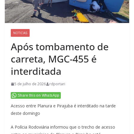
NOTICIAS
Após tombamento de
carreta, MGC-455 é
interditada
5 de julho de 2026
rdportari
Share this on WhatsApp
Acesso entre Planura e Pirajuba é interditado na tarde
deste domingo
A Polícia Rodoviária informou que o trecho de acesso