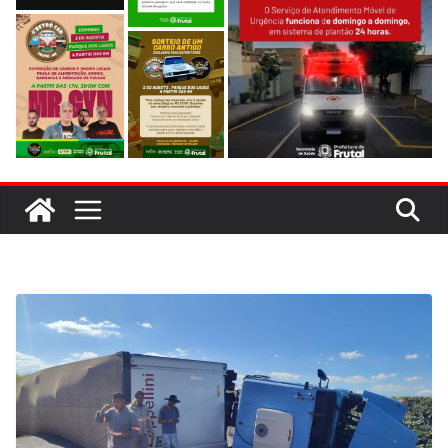
evitar colisão em trecho de obras