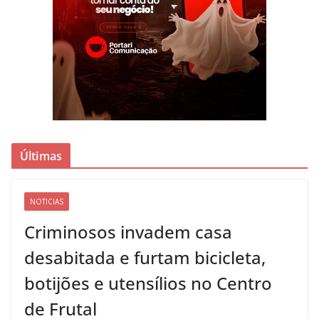
Últimas
NOTICIAS
Criminosos invadem casa
desabitada e furtam bicicleta,
botijões e utensílios no Centro
de Frutal