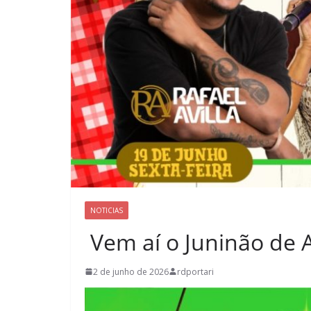
NOTICIAS
Vem aí o Juninão de 
2 de junho de 2026
rdportari