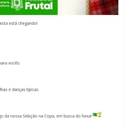
esta está chegando!
para vocês:
has e danças típicas.
ogo da nossa Seleção na Copa, em busca do hexa!