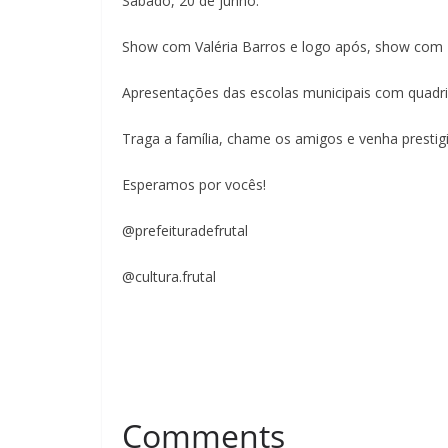
Sábado, 20 de junho:
Show com Valéria Barros e logo após, show com 
Apresentações das escolas municipais com quadril
Traga a família, chame os amigos e venha prestigi
Esperamos por vocês!
@prefeituradefrutal
@cultura.frutal
Comments