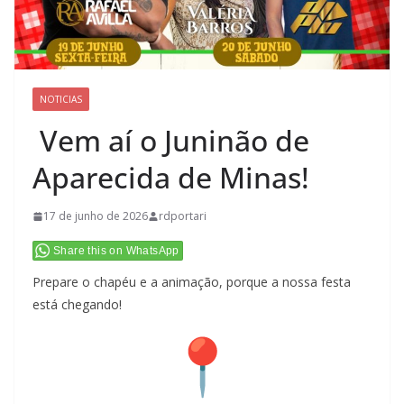
NOTICIAS
Vem aí o Juninão de
Aparecida de Minas!
17 de junho de 2026
rdportari
Share this on WhatsApp
Prepare o chapéu e a animação, porque a nossa festa
está chegando!