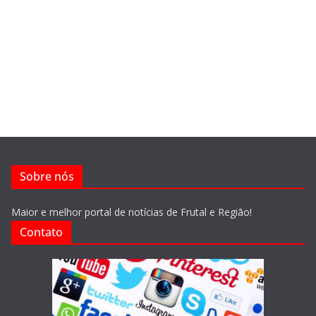
Sobre nós
Maior e melhor portal de notícias de Frutal e Região!
Contato