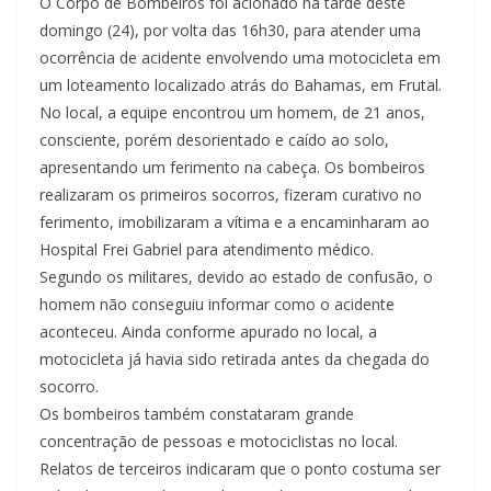
O Corpo de Bombeiros foi acionado na tarde deste
domingo (24), por volta das 16h30, para atender uma
ocorrência de acidente envolvendo uma motocicleta em
um loteamento localizado atrás do Bahamas, em Frutal.
No local, a equipe encontrou um homem, de 21 anos,
consciente, porém desorientado e caído ao solo,
apresentando um ferimento na cabeça. Os bombeiros
realizaram os primeiros socorros, fizeram curativo no
ferimento, imobilizaram a vítima e a encaminharam ao
Hospital Frei Gabriel para atendimento médico.
Segundo os militares, devido ao estado de confusão, o
homem não conseguiu informar como o acidente
aconteceu. Ainda conforme apurado no local, a
motocicleta já havia sido retirada antes da chegada do
socorro.
Os bombeiros também constataram grande
concentração de pessoas e motociclistas no local.
Relatos de terceiros indicaram que o ponto costuma ser