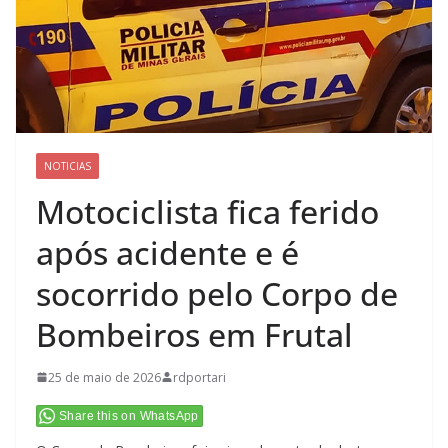
NOTICIAS
Motociclista fica ferido
após acidente e é
socorrido pelo Corpo de
Bombeiros em Frutal
25 de maio de 2026
rdportari
Share this on WhatsApp