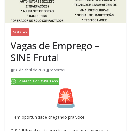
NOTICIAS
Vagas de Emprego –
SINE Frutal
16 de abril de 2026
rdportari
Share this on WhatsApp
Tem oportunidade chegando pra você!
O SINE Frutal está com diversas vagas de emprego