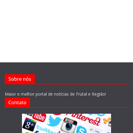
Sobre nós
Maior e melhor portal de notícias de Frutal e Região!
Contato