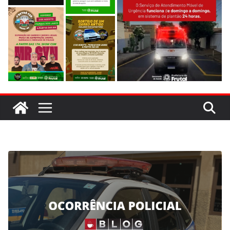
evitar colisão em trecho de obras