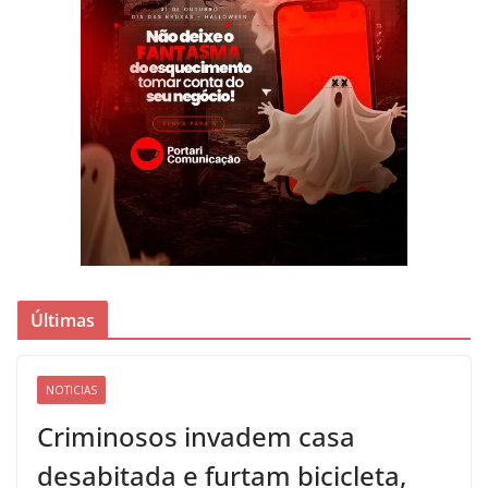
Últimas
NOTICIAS
Criminosos invadem casa
desabitada e furtam bicicleta,