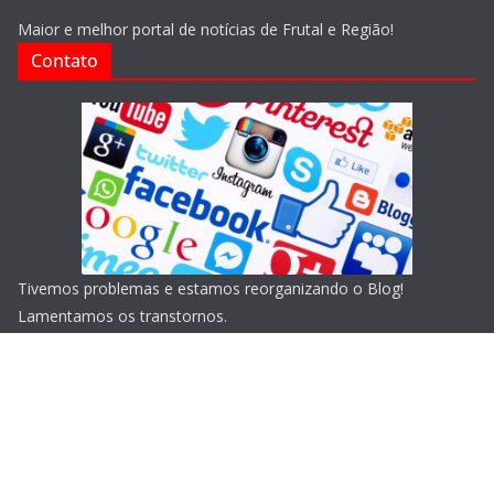
Maior e melhor portal de notícias de Frutal e Região!
Contato
Tivemos problemas e estamos reorganizando o Blog!
Lamentamos os transtornos.
Copyright © 2026
Blog do Portari
. Todos os direitos
reservados.