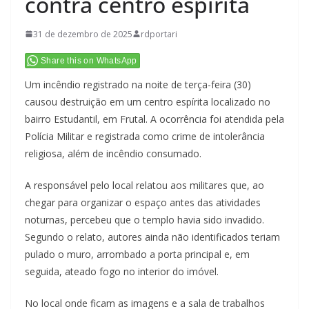
contra centro espírita
31 de dezembro de 2025
rdportari
Share this on WhatsApp
Um incêndio registrado na noite de terça-feira (30)
causou destruição em um centro espírita localizado no
bairro Estudantil, em Frutal. A ocorrência foi atendida pela
Polícia Militar e registrada como crime de intolerância
religiosa, além de incêndio consumado.
A responsável pelo local relatou aos militares que, ao
chegar para organizar o espaço antes das atividades
noturnas, percebeu que o templo havia sido invadido.
Segundo o relato, autores ainda não identificados teriam
pulado o muro, arrombado a porta principal e, em
seguida, ateado fogo no interior do imóvel.
No local onde ficam as imagens e a sala de trabalhos