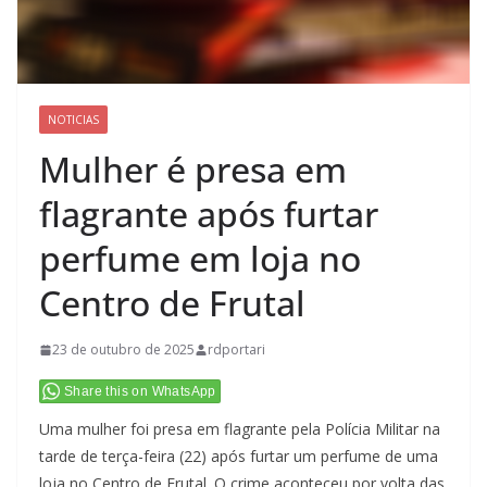
NOTICIAS
Mulher é presa em
flagrante após furtar
perfume em loja no
Centro de Frutal
23 de outubro de 2025
rdportari
Share this on WhatsApp
Uma mulher foi presa em flagrante pela Polícia Militar na
tarde de terça-feira (22) após furtar um perfume de uma
loja no Centro de Frutal. O crime aconteceu por volta das