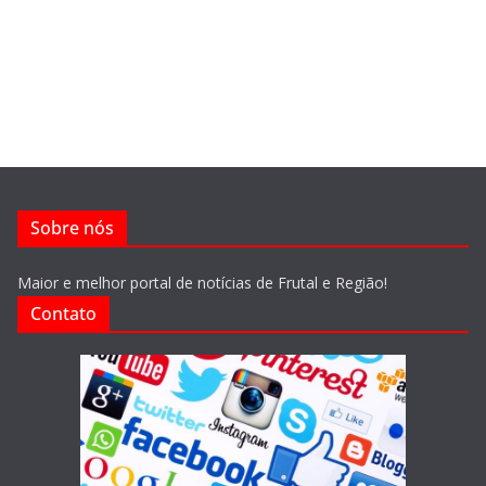
Sobre nós
Maior e melhor portal de notícias de Frutal e Região!
Contato