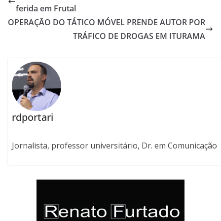
ferida em Frutal
OPERAÇÃO DO TÁTICO MÓVEL PRENDE AUTOR POR
TRÁFICO DE DROGAS EM ITURAMA
rdportari
Jornalista, professor universitário, Dr. em Comunicação