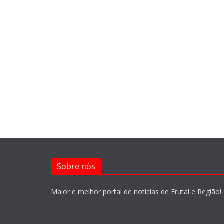
Sobre nós
Maior e melhor portal de notícias de Frutal e Região!