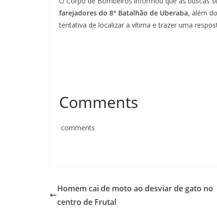
O Corpo de Bombeiros informou que as buscas s
farejadores do 8° Batalhão de Uberaba
, além d
tentativa de localizar a vítima e trazer uma respost
Comments
comments
Homem cai de moto ao desviar de gato no
centro de Frutal