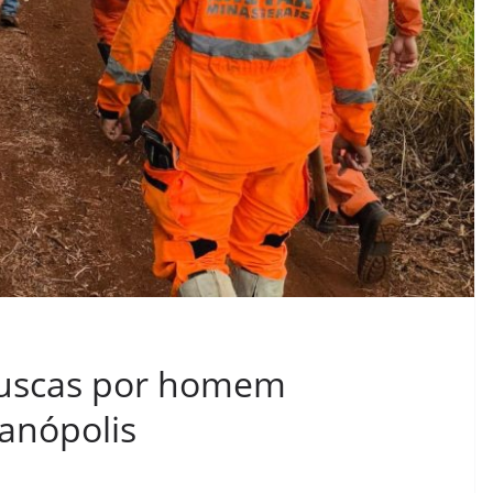
uscas por homem
anópolis