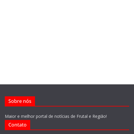
Sobre nós
Maior e melhor portal de notícias de Frutal e Região!
Contato