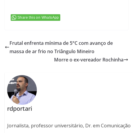
Share this on WhatsApp
Frutal enfrenta mínima de 5°C com avanço de
massa de ar frio no Triângulo Mineiro
Morre o ex-vereador Rochinha
rdportari
Jornalista, professor universitário, Dr. em Comunicação