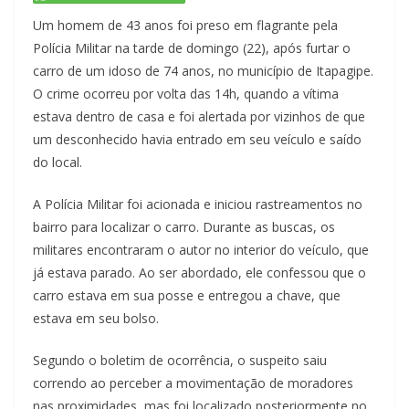
Um homem de 43 anos foi preso em flagrante pela
Polícia Militar na tarde de domingo (22), após furtar o
carro de um idoso de 74 anos, no município de Itapagipe.
O crime ocorreu por volta das 14h, quando a vítima
estava dentro de casa e foi alertada por vizinhos de que
um desconhecido havia entrado em seu veículo e saído
do local.
A Polícia Militar foi acionada e iniciou rastreamentos no
bairro para localizar o carro. Durante as buscas, os
militares encontraram o autor no interior do veículo, que
já estava parado. Ao ser abordado, ele confessou que o
carro estava em sua posse e entregou a chave, que
estava em seu bolso.
Segundo o boletim de ocorrência, o suspeito saiu
correndo ao perceber a movimentação de moradores
nas proximidades, mas foi localizado posteriormente no