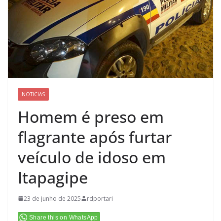
NOTICIAS
Homem é preso em
flagrante após furtar
veículo de idoso em
Itapagipe
23 de junho de 2025
rdportari
Share this on WhatsApp