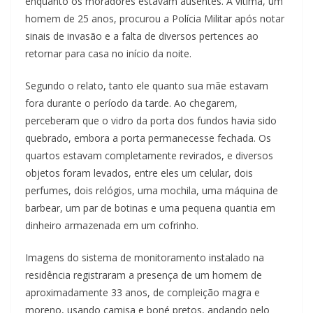
enquanto os moradores estavam ausentes. A vítima, um
homem de 25 anos, procurou a Polícia Militar após notar
sinais de invasão e a falta de diversos pertences ao
retornar para casa no início da noite.
Segundo o relato, tanto ele quanto sua mãe estavam
fora durante o período da tarde. Ao chegarem,
perceberam que o vidro da porta dos fundos havia sido
quebrado, embora a porta permanecesse fechada. Os
quartos estavam completamente revirados, e diversos
objetos foram levados, entre eles um celular, dois
perfumes, dois relógios, uma mochila, uma máquina de
barbear, um par de botinas e uma pequena quantia em
dinheiro armazenada em um cofrinho.
Imagens do sistema de monitoramento instalado na
residência registraram a presença de um homem de
aproximadamente 33 anos, de compleição magra e
moreno, usando camisa e boné pretos, andando pelo