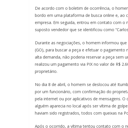
De acordo com o boletim de ocorrência, o hom
bordo em uma plataforma de busca online e, ao cl
empresa. Em seguida, entrou em contato com o nú
suposto vendedor que se identificou como “Carlos
Durante as negociações, o homem informou que pr
(GO), para buscar a peça e efetuar o pagamento n
alta demanda, não poderia reservar a peça sem u
realizou um pagamento via PIX no valor de R$ 2.
proprietário.
No dia 8 de abril, o homem se deslocou até Itumbia
por um funcionário, com confirmação do propriet
pela internet ou por aplicativos de mensagens. O 
alguém aparecia no local após ser vítima de golp
haviam sido registrados, todos com queixas na Polí
Após o ocorrido, a vítima tentou contato com o 