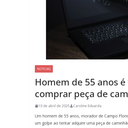
NOTICIAS
Homem de 55 anos é v
comprar peça de cami
10 de abril de 2025
Caroline Eduarda
Um homem de 55 anos, morador de Campo Florido, 
um golpe ao tentar adquirir uma peça de caminhão