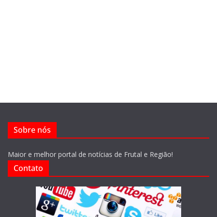
Sobre nós
Maior e melhor portal de notícias de Frutal e Região!
Contato