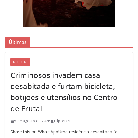
Últimas
NOTICIAS
Criminosos invadem casa
desabitada e furtam bicicleta,
botijões e utensílios no Centro
de Frutal
5 de agosto de 2026
rdportari
Share this on WhatsAppUma residência desabitada foi