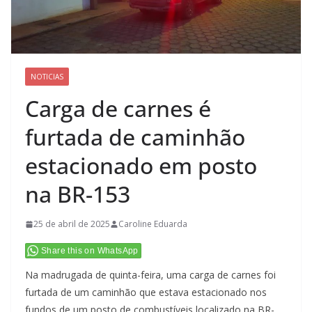
NOTICIAS
Carga de carnes é
furtada de caminhão
estacionado em posto
na BR-153
25 de abril de 2025
Caroline Eduarda
Share this on WhatsApp
Na madrugada de quinta-feira, uma carga de carnes foi
furtada de um caminhão que estava estacionado nos
fundos de um posto de combustíveis localizado na BR-