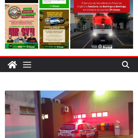
evitar colisão em trecho de obras