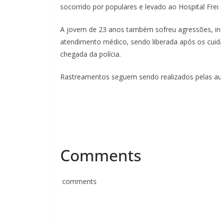
socorrido por populares e levado ao Hospital Fre
A jovem de 23 anos também sofreu agressões, incl
atendimento médico, sendo liberada após os cuida
chegada da polícia.
Rastreamentos seguem sendo realizados pelas auto
Comments
comments