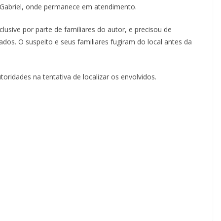
i Gabriel, onde permanece em atendimento.
usive por parte de familiares do autor, e precisou de
dos. O suspeito e seus familiares fugiram do local antes da
ridades na tentativa de localizar os envolvidos.