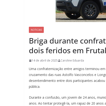
NOTICIAS
Briga durante confra
dois feridos em Fruta
14 de abril de 2025
Caroline Eduarda
Uma confraternização entre amigos terminou em co
cruzamento das ruas Astolfo Vasconcelos e Longo 
desentendimento entre dois participantes acabou 
pública.
Durante a confusão, um jovem de 24 anos, muni
anos. Ao tentar protegê-la, um rapaz de 20 anos 