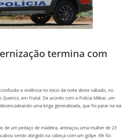
ternização termina com
l
nfusão e violência no início da noite deste sábado, no
Queiroz, em Frutal. De acordo com a Polícia Militar, um
desencadeando uma briga generalizada, que foi parar na via
do de um pedaço de madeira, ameaçou uma mulher de 23
acabou sendo atingido na cabeça com um golpe. Ele foi