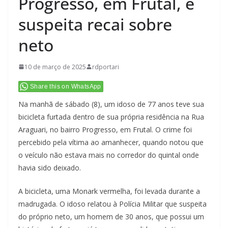
Progresso, em Frutal, e
suspeita recai sobre
neto
10 de março de 2025
rdportari
Share this on WhatsApp
Na manhã de sábado (8), um idoso de 77 anos teve sua
bicicleta furtada dentro de sua própria residência na Rua
Araguari, no bairro Progresso, em Frutal. O crime foi
percebido pela vítima ao amanhecer, quando notou que
o veículo não estava mais no corredor do quintal onde
havia sido deixado.
A bicicleta, uma Monark vermelha, foi levada durante a
madrugada. O idoso relatou à Polícia Militar que suspeita
do próprio neto, um homem de 30 anos, que possui um