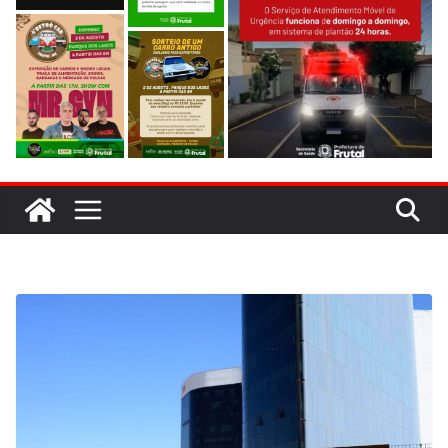
evitar colisão em trecho de obras