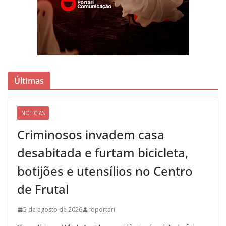
Últimas
NOTICIAS
Criminosos invadem casa
desabitada e furtam bicicleta,
botijões e utensílios no Centro
de Frutal
5 de agosto de 2026
rdportari