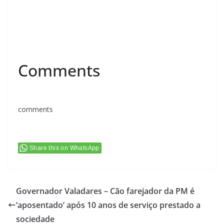
Comments
comments
Share this on WhatsApp
Governador Valadares – Cão farejador da PM é
‘aposentado’ após 10 anos de serviço prestado a
sociedade