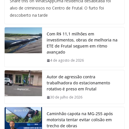
Share this on WhatsAppUma residência desabitada foi
alvo de criminosos no Centro de Frutal. O furto foi
descoberto na tarde
Com R$ 11,1 milhões em
investimentos, obras de melhoria na
ETE de Frutal seguem em ritmo
avançado
4 de agosto de 2026
Autor de agressão contra
trabalhadora do estacionamento
rotativo é preso em Frutal
30 de julho de 2026
Caminhão capota na MG-255 após
motorista tentar evitar colisão em
trecho de obras