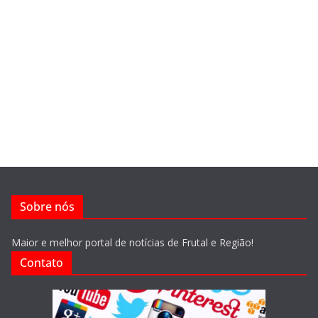
Sobre nós
Maior e melhor portal de notícias de Frutal e Região!
Contato