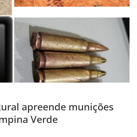
Rural apreende munições
ampina Verde