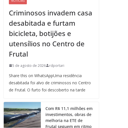
NOTICIAS
Criminosos invadem casa
desabitada e furtam
bicicleta, botijões e
utensílios no Centro de
Frutal
5 de agosto de 2026
rdportari
Share this on WhatsAppUma residência
desabitada foi alvo de criminosos no Centro
de Frutal. O furto foi descoberto na tarde
Com R$ 11,1 milhões em
investimentos, obras de
melhoria na ETE de
Frutal seguem em ritmo