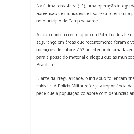
Na última terça-feira (13), uma operação integrada
apreensão de munições de uso restrito em uma pro
no município de Campina Verde.
A ação contou com o apoio da Patrulha Rural e d
segurança em áreas que recentemente foram alvo de
munições de calibre 7.62 no interior de uma faze
para a posse do material e alegou que as muniçõe
Brasileiro.
Diante da irregularidade, o indivíduo foi encami
cabíveis. A Polícia Militar reforça a importância 
pede que a população colabore com denúncias an