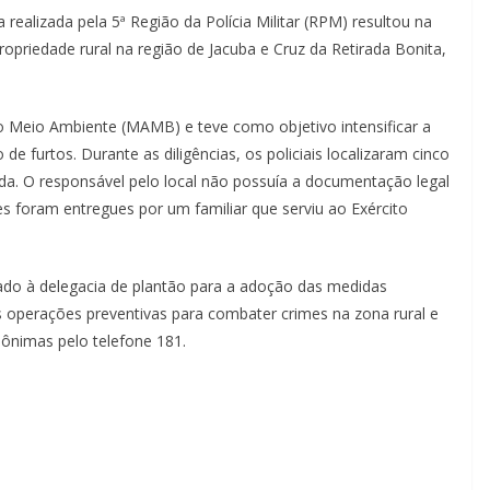
 realizada pela 5ª Região da Polícia Militar (RPM) resultou na
priedade rural na região de Jacuba e Cruz da Retirada Bonita,
o Meio Ambiente (MAMB) e teve como objetivo intensificar a
 furtos. Durante as diligências, os policiais localizaram cinco
nda. O responsável pelo local não possuía a documentação legal
s foram entregues por um familiar que serviu ao Exército
nhado à delegacia de plantão para a adoção das medidas
das operações preventivas para combater crimes na zona rural e
ônimas pelo telefone 181.