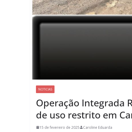
NOTICIAS
Operação Integrada 
de uso restrito em C
15 de fevereiro de 2025
Caroline Eduarda