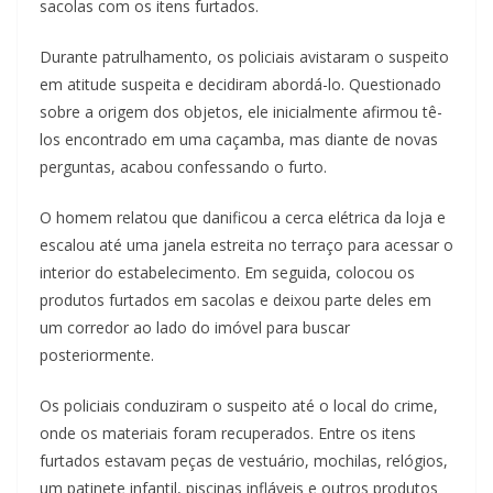
sacolas com os itens furtados.
Durante patrulhamento, os policiais avistaram o suspeito
em atitude suspeita e decidiram abordá-lo. Questionado
sobre a origem dos objetos, ele inicialmente afirmou tê-
los encontrado em uma caçamba, mas diante de novas
perguntas, acabou confessando o furto.
O homem relatou que danificou a cerca elétrica da loja e
escalou até uma janela estreita no terraço para acessar o
interior do estabelecimento. Em seguida, colocou os
produtos furtados em sacolas e deixou parte deles em
um corredor ao lado do imóvel para buscar
posteriormente.
Os policiais conduziram o suspeito até o local do crime,
onde os materiais foram recuperados. Entre os itens
furtados estavam peças de vestuário, mochilas, relógios,
um patinete infantil, piscinas infláveis e outros produtos