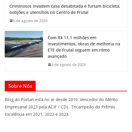
Criminosos invadem casa desabitada e furtam bicicleta,
botijões e utensílios no Centro de Frutal
5 de agosto de 2026
Com R$ 11,1 milhões em
investimentos, obras de melhoria na
ETE de Frutal seguem em ritmo
avançado
4 de agosto de 2026
Sobre Nós
Blog do Portari está no ar desde 2010. Vencedor do Mérito
Empresarial 2023 pela ACIF / CDL. Tricampeão do Prêmio
Excelência em 2021, 2022 e 2023.