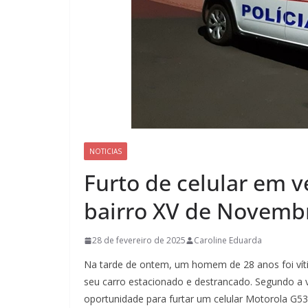
NOTICIAS
Furto de celular em v
bairro XV de Novemb
28 de fevereiro de 2025
Caroline Eduarda
Na tarde de ontem, um homem de 28 anos foi víti
seu carro estacionado e destrancado. Segundo a ví
oportunidade para furtar um celular Motorola G53