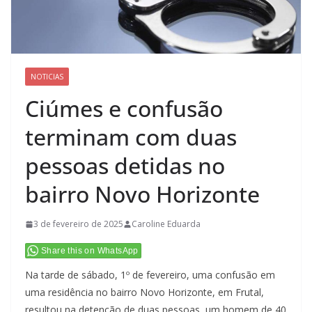
NOTICIAS
Ciúmes e confusão
terminam com duas
pessoas detidas no
bairro Novo Horizonte
3 de fevereiro de 2025
Caroline Eduarda
Share this on WhatsApp
Na tarde de sábado, 1º de fevereiro, uma confusão em
uma residência no bairro Novo Horizonte, em Frutal,
resultou na detenção de duas pessoas, um homem de 40