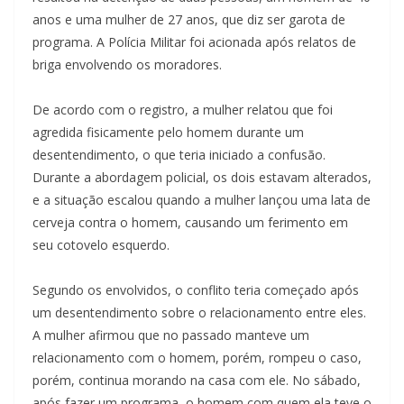
anos e uma mulher de 27 anos, que diz ser garota de
programa. A Polícia Militar foi acionada após relatos de
briga envolvendo os moradores.
De acordo com o registro, a mulher relatou que foi
agredida fisicamente pelo homem durante um
desentendimento, o que teria iniciado a confusão.
Durante a abordagem policial, os dois estavam alterados,
e a situação escalou quando a mulher lançou uma lata de
cerveja contra o homem, causando um ferimento em
seu cotovelo esquerdo.
Segundo os envolvidos, o conflito teria começado após
um desentendimento sobre o relacionamento entre eles.
A mulher afirmou que no passado manteve um
relacionamento com o homem, porém, rompeu o caso,
porém, continua morando na casa com ele. No sábado,
após fazer um programa, o homem com quem ela teve o