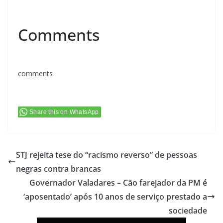
Comments
comments
Share this on WhatsApp
STJ rejeita tese do “racismo reverso” de pessoas
negras contra brancas
Governador Valadares – Cão farejador da PM é
‘aposentado’ após 10 anos de serviço prestado a
sociedade