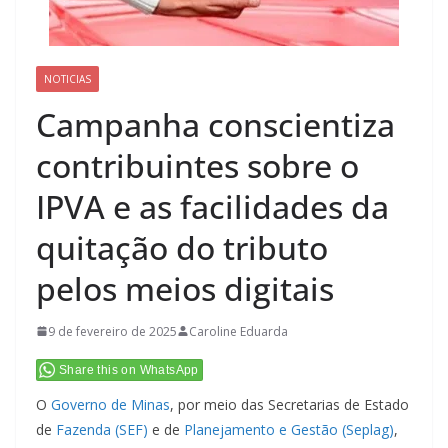
NOTICIAS
Campanha conscientiza
contribuintes sobre o
IPVA e as facilidades da
quitação do tributo
pelos meios digitais
9 de fevereiro de 2025
Caroline Eduarda
Share this on WhatsApp
O
Governo de Minas
, por meio das Secretarias de Estado
de
Fazenda (SEF)
e de
Planejamento e Gestão (Seplag)
,