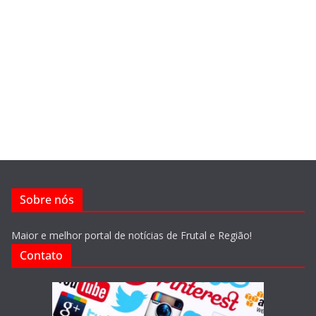
Sobre nós
Maior e melhor portal de notícias de Frutal e Região!
Contato