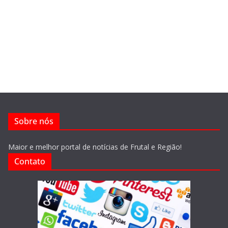
Sobre nós
Maior e melhor portal de notícias de Frutal e Região!
Contato