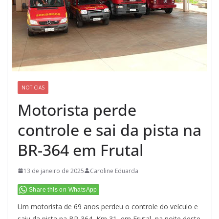
NOTICIAS
Motorista perde
controle e sai da pista na
BR-364 em Frutal
13 de janeiro de 2025
Caroline Eduarda
Share this on WhatsApp
Um motorista de 69 anos perdeu o controle do veículo e
saiu da pista na BR-364, Km 31, em Frutal, na noite deste