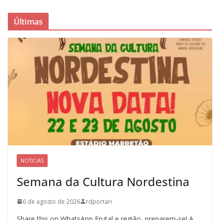
Últimas
NOTICIAS
Semana da Cultura Nordestina
6 de agosto de 2026
rdportari
Share this on WhatsApp Frutal e região, preparem-se! A